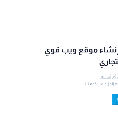
إنشاء موقع ويب قوي
جاري
 أي أسئلة.
مزيد عن خدماتنا.