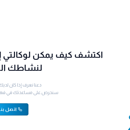
اكتشف كيف يمكن لوكالتي 
لنشاطك الت
دعنا نعرف إذا كان لديك
سنحرص على مساعدتك في فهم ال
اتصل بنا