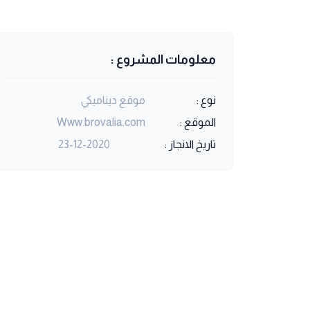
معلومات المشروع :
نوع :
موقع ديناميكي
الموقع :
Www.brovalia.com
تاريخ الانجاز :
23-12-2020