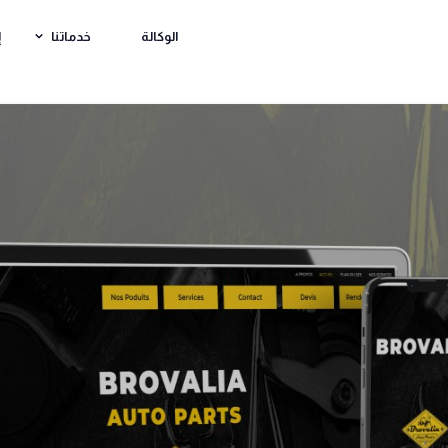
الوكالة
خدماتنا
إ