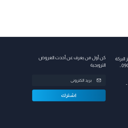
كن أول من يعرف عن أحدث العروض
 رقم 42 ، مركز البركة
الترويجية
، شارع 11 ديسمبر 1960 ، البليدة 09016 ،
اشترك