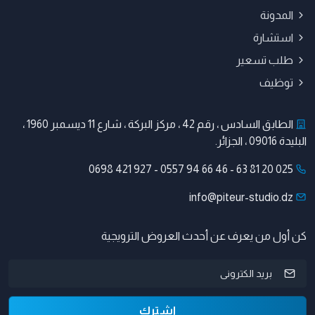
المدونة
استشارة
طلب تسعير
توظيف
الطابق السادس ، رقم 42 ، مركز البركة ، شارع 11 ديسمبر 1960 ،
البليدة 09016 ، الجزائر.
0698 421 927
-
0557 94 66 46
-
025 20 81 63
info@piteur-studio.dz
كن أول من يعرف عن أحدث العروض الترويجية
اشترك