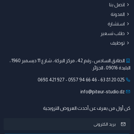
اتصل بنا
المدونة
استشارة
طلب تسعير
توظيف
الطابق السادس ، رقم 42 ، مركز البركة ، شارع 11 ديسمبر 1960 ،
البليدة 09016 ، الجزائر.
0698 421 927
-
0557 94 66 46
-
025 20 81 63
info@piteur-studio.dz
كن أول من يعرف عن أحدث العروض الترويجية