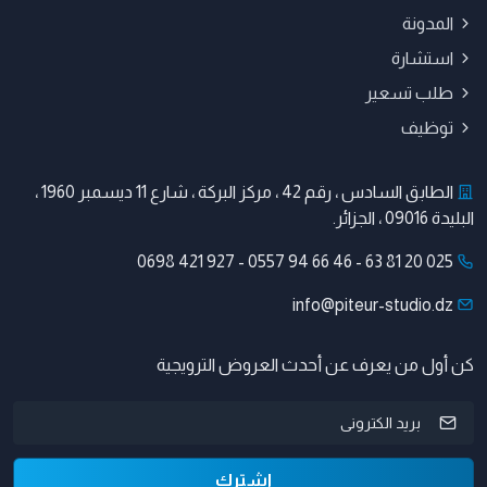
المدونة
استشارة
طلب تسعير
توظيف
الطابق السادس ، رقم 42 ، مركز البركة ، شارع 11 ديسمبر 1960 ،
البليدة 09016 ، الجزائر.
0698 421 927
-
0557 94 66 46
-
025 20 81 63
info@piteur-studio.dz
كن أول من يعرف عن أحدث العروض الترويجية
اشترك