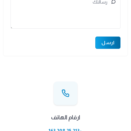
ارسل
ارقام الهاتف
+213 25 208 163