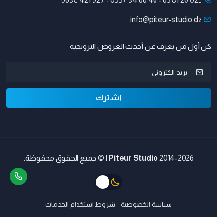
0698 421 927
-
0557 94 66 46
-
025 20 81 63
info@piteur-studio.dz
كن أول من يعرف عن أحدث العروض الترويجية
اشترك
2014-2026
Piteur Studio
| © جميع الحقوق محفوظة.
سياسة الخصوصية
-
شروط استخدام الخدمات