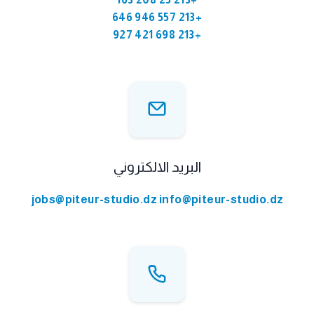
+213 557 946 646
+213 698 421 927
البريد الالكتروني
jobs@piteur-studio.dz
info@piteur-studio.dz