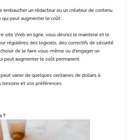
re embaucher un rédacteur ou un créateur de contenu
e qui peut augmenter le coût.
re site Web en ligne, vous devrez le maintenir et le
our régulières des logiciels, des correctifs de sécurité
choisir de le faire vous-même ou d'engager un
 qui peut augmenter le coût permanent.
 peut varier de quelques centaines de dollars à
os besoins et vos préférences.
b ?