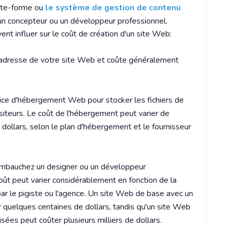
late-forme ou
le système de gestion de contenu
 un concepteur ou un développeur professionnel.
ent influer sur le coût de création d'un site Web:
'adresse de votre site Web et coûte généralement
vice d'hébergement Web pour stocker les fichiers de
siteurs. Le coût de l'hébergement peut varier de
dollars, selon le plan d'hébergement et le fournisseur
embauchez un designer ou un développeur
oût peut varier considérablement en fonction de la
par le pigiste ou l'agence. Un site Web de base avec un
 quelques centaines de dollars, tandis qu'un site Web
ées peut coûter plusieurs milliers de dollars.