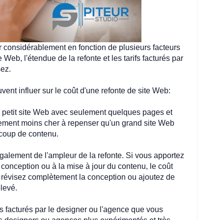
r considérablement en fonction de plusieurs facteurs 
e Web, l'étendue de la refonte et les tarifs facturés par 
ez. 
vent influer sur le coût d'une refonte de site Web:
n petit site Web avec seulement quelques pages et 
ement moins cher à repenser qu'un grand site Web 
ucoup de contenu.
galement de l'ampleur de la refonte. Si vous apportez 
onception ou à la mise à jour du contenu, le coût 
s révisez complètement la conception ou ajoutez de 
élevé.
ifs facturés par le designer ou l'agence que vous 