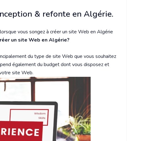
onception & refonte en Algérie.
t lorsque vous songez à créer un site Web en Algérie
créer un site Web en Algérie?
incipalement du type de site Web que vous souhaitez
 dépend également du budget dont vous disposez et
votre site Web.