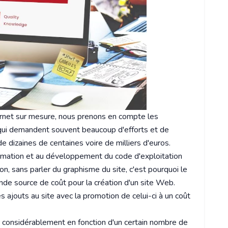
ternet sur mesure, nous prenons en compte les
qui demandent souvent beaucoup d'efforts et de
 dizaines de centaines voire de milliers d'euros.
ammation et au développement du code d'exploitation
ion, sans parler du graphisme du site, c'est pourquoi le
nde source de coût pour la création d'un site Web.
les ajouts au site avec la promotion de celui-ci à un coût
r considérablement en fonction d'un certain nombre de