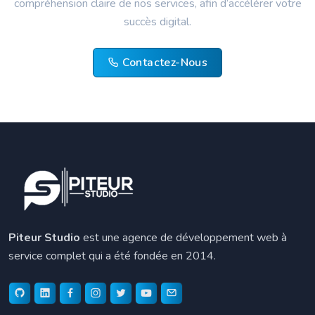
compréhension claire de nos services, afin d’accélérer votre
succès digital.
Contactez-Nous
Piteur Studio
est une agence de développement web à
service complet qui a été fondée en 2014.