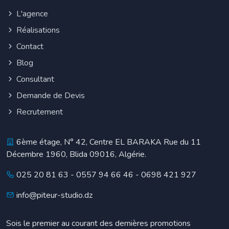
L'agence
Réalisations
Contact
Blog
Consultant
Demande de Devis
Recrutement
6ème étage, N° 42, Centre EL BARAKA Rue du 11
Décembre 1960, Blida 09016, Algérie.
025 20 81 63
-
0557 94 66 46
-
0698 421 927
info@piteur-studio.dz
Sois le premier au courant des dernières promotions