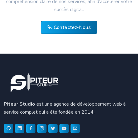
compréhension claire de nos services, afin d’accélérer votre
succès digital.
Contactez-Nous
Piteur Studio
est une agence de développement web à
service complet qui a été fondée en 2014.