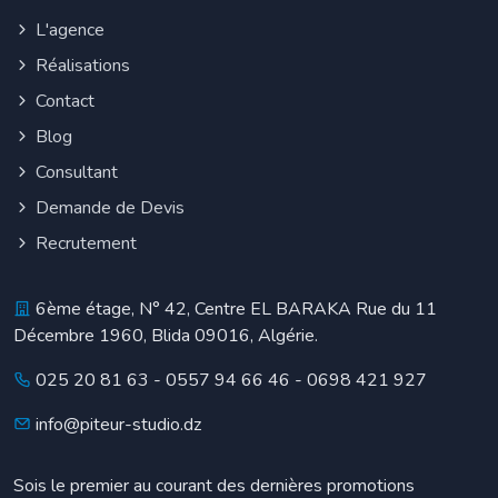
L'agence
Réalisations
Contact
Blog
Consultant
Demande de Devis
Recrutement
6ème étage, N° 42, Centre EL BARAKA Rue du 11
Décembre 1960, Blida 09016, Algérie.
025 20 81 63
-
0557 94 66 46
-
0698 421 927
info@piteur-studio.dz
Sois le premier au courant des dernières promotions