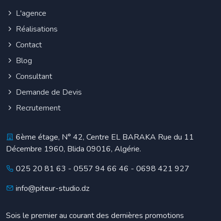
L'agence
Réalisations
Contact
Blog
Consultant
Demande de Devis
Recrutement
6ème étage, N° 42, Centre EL BARAKA Rue du 11
Décembre 1960, Blida 09016, Algérie.
025 20 81 63
-
0557 94 66 46
-
0698 421 927
info@piteur-studio.dz
Sois le premier au courant des dernières promotions