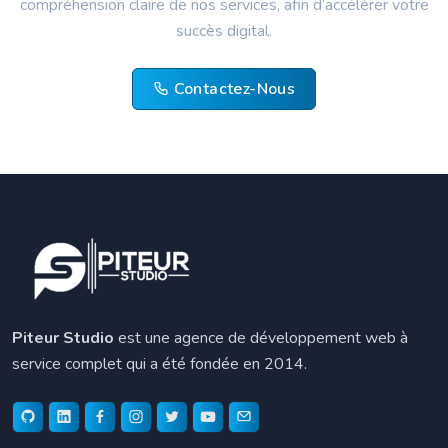
compréhension claire de nos services, afin d’accélérer votre
succès digital.
Contactez-Nous
Piteur Studio
est une agence de développement web à
service complet qui a été fondée en 2014.