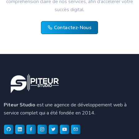
compréhension claire de nos services, afin d’accélérer votre
succès digital.
Contactez-Nous
Piteur Studio
est une agence de développement web à
service complet qui a été fondée en 2014.