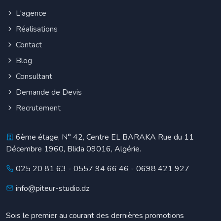
L'agence
Réalisations
Contact
Blog
Consultant
Demande de Devis
Recrutement
6ème étage, N° 42, Centre EL BARAKA Rue du 11
Décembre 1960, Blida 09016, Algérie.
025 20 81 63
-
0557 94 66 46
-
0698 421 927
info@piteur-studio.dz
Sois le premier au courant des dernières promotions