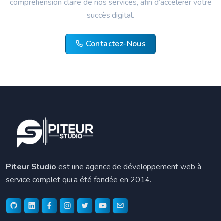
compréhension claire de nos services, afin d’accélérer votre
succès digital.
Contactez-Nous
Piteur Studio
est une agence de développement web à
service complet qui a été fondée en 2014.