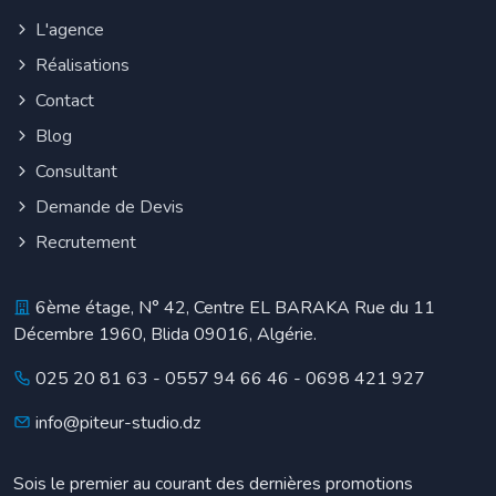
L'agence
Réalisations
Contact
Blog
Consultant
Demande de Devis
Recrutement
6ème étage, N° 42, Centre EL BARAKA Rue du 11
Décembre 1960, Blida 09016, Algérie.
025 20 81 63
-
0557 94 66 46
-
0698 421 927
info@piteur-studio.dz
Sois le premier au courant des dernières promotions